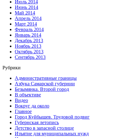
Июль 2014
Июнь 2014
Май 2014
Апрель 2014
Март 2014
Февраль 2014
Январь 2014
Декабрь 2013
Ноябрь 2013
Октябрь 2013
Сентябрь 2013
Рубрики
Административные границы
Азбука Самарской губернии
Безымянка. Второй город
В объективе
Видео
Вокруг да около
Главное
Город Куйбышев. Трудовой подвиг
Губернская летопись
Детство в запасной столице
Изъятие для муниципальных нужд