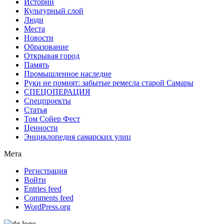
Истории
Культурный слой
Люди
Места
Новости
Образование
Открывая город
Память
Промышленное наследие
Руки не помнят: забытые ремесла старой Самары
СПЕЦОПЕРАЦИЯ
Спецпроекты
Статья
Том Сойер Фест
Ценности
Энциклопедия самарских улиц
Мета
Регистрация
Войти
Entries feed
Comments feed
WordPress.org