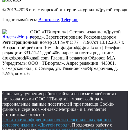
© 2013–2026 г. г., самарский интернет-журнал «Другой город»
Подписывайтесь:
Вконтакте
,
Telegram
ООО «ТВпортал» | Сетевое издание «Другой
город». Зарегистрировано Роскомнадзором.
Регистрационный номер ЭЛ № ФС 77 - 71907от 13.12.2017 г. |
Возрастной рейтинг 16+ | drugoigorod@gmail.com
| Телефон
редакции: 331-11-11, доб.406, адрес эл.почты редакции:
drugoigorod@gmail.com. Главный редактор Фёдоров М.А.
Учредитель: ООО «ТВпортал». Адрес редакции: 443001,
Самарская обл., г. Самара, ул. Ульяновская/Ярмарочная, д.
52/55, комн. 6
С целью улучшения работы сайта и его взаимодействия с
пользователями ООО "ТВпортал" может собирать
персональные данные посетителей при помощи Cookie-
файлов и сервисов «Яндекс Метрика» и LiveInternet
Статистика согласно
Политике конфиденциальности персональных данных
сетевого издания «Другой город»
. Продолжая работу с