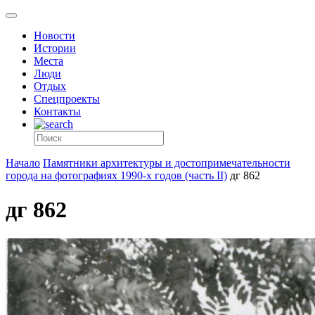
Новости
Истории
Места
Люди
Отдых
Спецпроекты
Контакты
Начало
Памятники архитектуры и достопримечательности
города на фотографиях 1990-х годов (часть II)
дг 862
дг 862