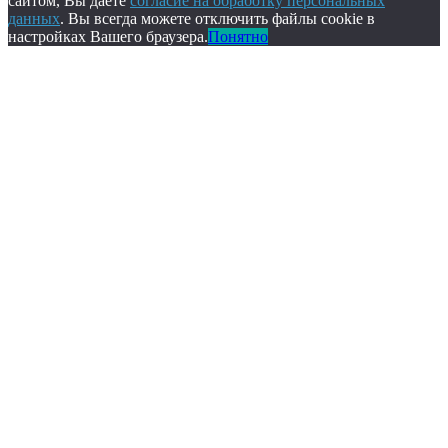
сайтом, Вы даете
согласие на обработку персональных
данных
. Вы всегда можете отключить файлы cookie в
настройках Вашего браузера.
Понятно