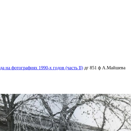
 на фотографиях 1990-х годов (часть II)
дг 851 ф А.Майшева