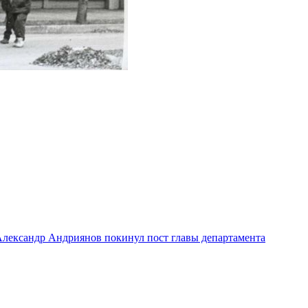
лександр Андриянов покинул пост главы департамента