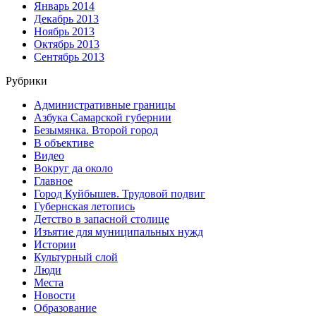
Январь 2014
Декабрь 2013
Ноябрь 2013
Октябрь 2013
Сентябрь 2013
Рубрики
Административные границы
Азбука Самарской губернии
Безымянка. Второй город
В объективе
Видео
Вокруг да около
Главное
Город Куйбышев. Трудовой подвиг
Губернская летопись
Детство в запасной столице
Изъятие для муниципальных нужд
Истории
Культурный слой
Люди
Места
Новости
Образование