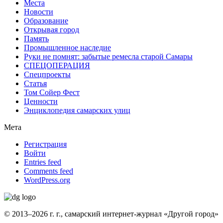
Места
Новости
Образование
Открывая город
Память
Промышленное наследие
Руки не помнят: забытые ремесла старой Самары
СПЕЦОПЕРАЦИЯ
Спецпроекты
Статья
Том Сойер Фест
Ценности
Энциклопедия самарских улиц
Мета
Регистрация
Войти
Entries feed
Comments feed
WordPress.org
© 2013–2026 г. г., самарский интернет-журнал «Другой город»