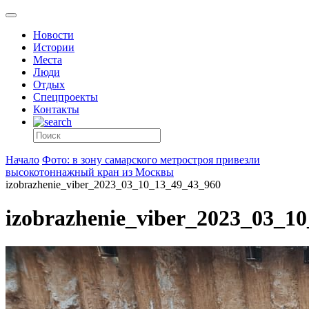
Новости
Истории
Места
Люди
Отдых
Спецпроекты
Контакты
Начало
Фото: в зону самарского метростроя привезли
высокотоннажный кран из Москвы
izobrazhenie_viber_2023_03_10_13_49_43_960
izobrazhenie_viber_2023_03_1