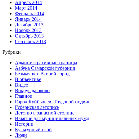
Апрель 2014
Март 2014
Февраль 2014
Январь 2014
Декабрь 2013
Ноябрь 2013
Октябрь 2013
Сентябрь 2013
Рубрики
Административные границы
Азбука Самарской губернии
Безымянка. Второй город
В объективе
Видео
Вокруг да около
Главное
Город Куйбышев. Трудовой подвиг
Губернская летопись
Детство в запасной столице
Изъятие для муниципальных нужд
Истории
Культурный слой
Люди