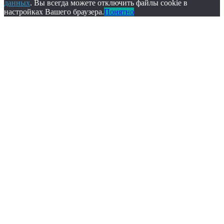
данных
. Вы всегда можете отключить файлы cookie в
настройках Вашего браузера.
Понятно