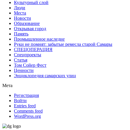
Культурный слой
Люди
Места
Новости
Образование
Открывая город
Память
Промышленное наследие
Руки не помнят: забытые ремесла старой Самары
СПЕЦОПЕРАЦИЯ
Спецпроекты
Статья
Том Сойер Фест
Ценности
Энциклопедия самарских улиц
Мета
Регистрация
Войти
Entries feed
Comments feed
WordPress.org