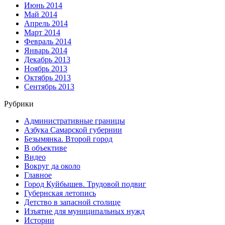
Июнь 2014
Май 2014
Апрель 2014
Март 2014
Февраль 2014
Январь 2014
Декабрь 2013
Ноябрь 2013
Октябрь 2013
Сентябрь 2013
Рубрики
Административные границы
Азбука Самарской губернии
Безымянка. Второй город
В объективе
Видео
Вокруг да около
Главное
Город Куйбышев. Трудовой подвиг
Губернская летопись
Детство в запасной столице
Изъятие для муниципальных нужд
Истории