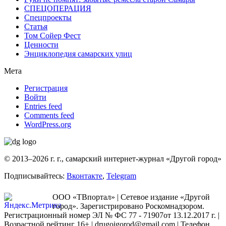
СПЕЦОПЕРАЦИЯ
Спецпроекты
Статья
Том Сойер Фест
Ценности
Энциклопедия самарских улиц
Мета
Регистрация
Войти
Entries feed
Comments feed
WordPress.org
© 2013–2026 г. г., самарский интернет-журнал «Другой город»
Подписывайтесь:
Вконтакте
,
Telegram
ООО «ТВпортал» | Сетевое издание «Другой
город». Зарегистрировано Роскомнадзором.
Регистрационный номер ЭЛ № ФС 77 - 71907от 13.12.2017 г. |
Возрастной рейтинг 16+ | drugoigorod@gmail.com
| Телефон