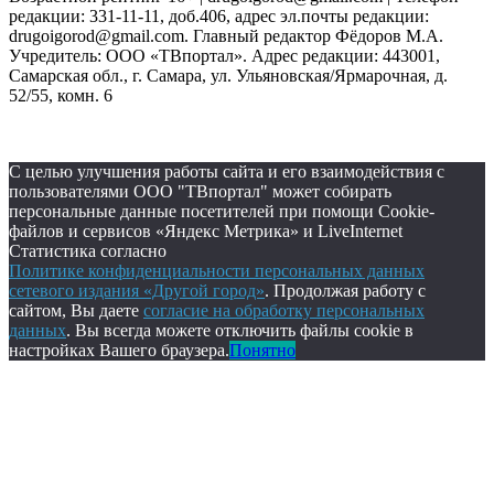
редакции: 331-11-11, доб.406, адрес эл.почты редакции:
drugoigorod@gmail.com. Главный редактор Фёдоров М.А.
Учредитель: ООО «ТВпортал». Адрес редакции: 443001,
Самарская обл., г. Самара, ул. Ульяновская/Ярмарочная, д.
52/55, комн. 6
С целью улучшения работы сайта и его взаимодействия с
пользователями ООО "ТВпортал" может собирать
персональные данные посетителей при помощи Cookie-
файлов и сервисов «Яндекс Метрика» и LiveInternet
Статистика согласно
Политике конфиденциальности персональных данных
сетевого издания «Другой город»
. Продолжая работу с
сайтом, Вы даете
согласие на обработку персональных
данных
. Вы всегда можете отключить файлы cookie в
настройках Вашего браузера.
Понятно