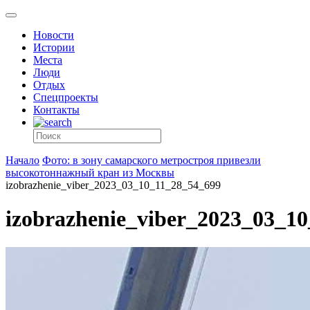
Новости
Истории
Места
Люди
Отдых
Спецпроекты
Контакты
Начало
Фото: в зону самарского метростроя привезли
высокотоннажный кран из Москвы
izobrazhenie_viber_2023_03_10_11_28_54_699
izobrazhenie_viber_2023_03_1