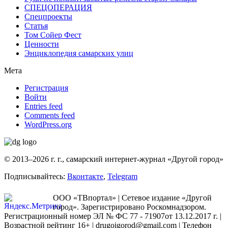
СПЕЦОПЕРАЦИЯ
Спецпроекты
Статья
Том Сойер Фест
Ценности
Энциклопедия самарских улиц
Мета
Регистрация
Войти
Entries feed
Comments feed
WordPress.org
© 2013–2026 г. г., самарский интернет-журнал «Другой город»
Подписывайтесь:
Вконтакте
,
Telegram
ООО «ТВпортал» | Сетевое издание «Другой
город». Зарегистрировано Роскомнадзором.
Регистрационный номер ЭЛ № ФС 77 - 71907от 13.12.2017 г. |
Возрастной рейтинг 16+ | drugoigorod@gmail.com
| Телефон