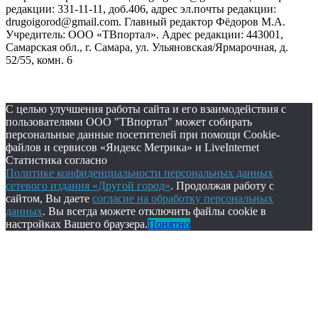
редакции: 331-11-11, доб.406, адрес эл.почты редакции:
drugoigorod@gmail.com. Главный редактор Фёдоров М.А.
Учредитель: ООО «ТВпортал». Адрес редакции: 443001,
Самарская обл., г. Самара, ул. Ульяновская/Ярмарочная, д.
52/55, комн. 6
С целью улучшения работы сайта и его взаимодействия с
пользователями ООО "ТВпортал" может собирать
персональные данные посетителей при помощи Cookie-
файлов и сервисов «Яндекс Метрика» и LiveInternet
Статистика согласно
Политике конфиденциальности персональных данных
сетевого издания «Другой город»
. Продолжая работу с
сайтом, Вы даете
согласие на обработку персональных
данных
. Вы всегда можете отключить файлы cookie в
настройках Вашего браузера.
Понятно