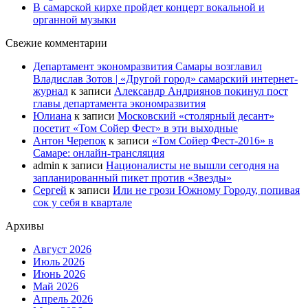
В самарской кирхе пройдет концерт вокальной и
органной музыки
Свежие комментарии
Департамент экономразвития Самары возглавил
Владислав Зотов | «Другой город» самарский интернет-
журнал
к записи
Александр Андриянов покинул пост
главы департамента экономразвития
Юлиана
к записи
Московский «столярный десант»
посетит «Том Сойер Фест» в эти выходные
Антон Черепок
к записи
«Том Сойер Фест-2016» в
Самаре: онлайн-трансляция
admin
к записи
Националисты не вышли сегодня на
запланированный пикет против «Звезды»
Сергей
к записи
Или не грози Южному Городу, попивая
сок у себя в квартале
Архивы
Август 2026
Июль 2026
Июнь 2026
Май 2026
Апрель 2026