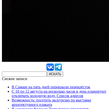
Свежие записи
В Самаре на пять дней перекрыли перекрёсток
С 10 по 12 августа на несколько часов в день планируют
отключать холодную воду. Список адресов
Возможность: посетить экскурсию по выставке
архитектурного плаката
В самарском филиале Третьяковки представят