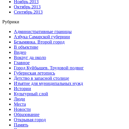
Ноябрь 2013
Октябрь 2013
Сентябрь 2013
Рубрики
Административные границы
Азбука Самарской губернии
Безымянка. Второй город
В объективе
Видео
Вокруг да около
Главное
Город Куйбышев. Трудовой подвиг
Губернская летопись
Детство в запасной столице
Изъятие для муниципальных нужд
Истории
Культурный слой
Люди
Места
Новости
Образование
Открывая город
Память