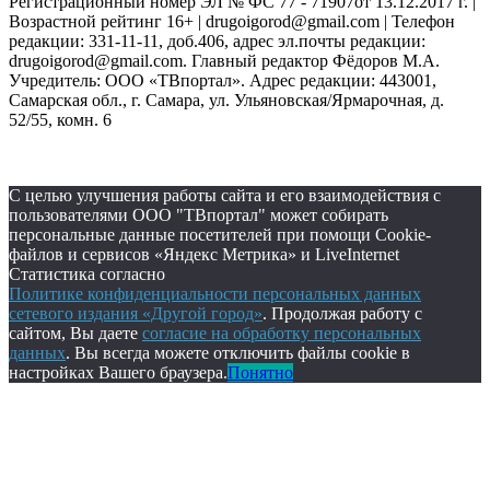
Регистрационный номер ЭЛ № ФС 77 - 71907от 13.12.2017 г. |
Возрастной рейтинг 16+ | drugoigorod@gmail.com
| Телефон
редакции: 331-11-11, доб.406, адрес эл.почты редакции:
drugoigorod@gmail.com. Главный редактор Фёдоров М.А.
Учредитель: ООО «ТВпортал». Адрес редакции: 443001,
Самарская обл., г. Самара, ул. Ульяновская/Ярмарочная, д.
52/55, комн. 6
С целью улучшения работы сайта и его взаимодействия с
пользователями ООО "ТВпортал" может собирать
персональные данные посетителей при помощи Cookie-
файлов и сервисов «Яндекс Метрика» и LiveInternet
Статистика согласно
Политике конфиденциальности персональных данных
сетевого издания «Другой город»
. Продолжая работу с
сайтом, Вы даете
согласие на обработку персональных
данных
. Вы всегда можете отключить файлы cookie в
настройках Вашего браузера.
Понятно