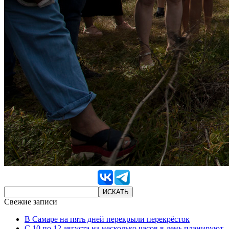
Свежие записи
В Самаре на пять дней перекрыли перекрёсток
С 10 по 12 августа на несколько часов в день планируют