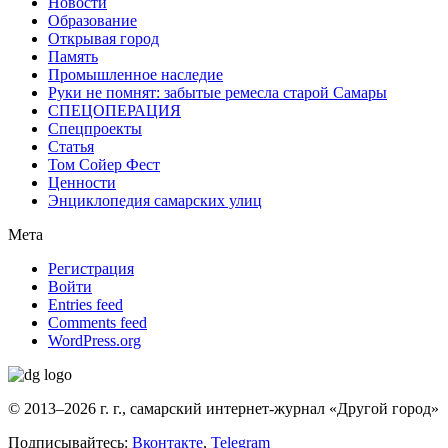
Новости
Образование
Открывая город
Память
Промышленное наследие
Руки не помнят: забытые ремесла старой Самары
СПЕЦОПЕРАЦИЯ
Спецпроекты
Статья
Том Сойер Фест
Ценности
Энциклопедия самарских улиц
Мета
Регистрация
Войти
Entries feed
Comments feed
WordPress.org
© 2013–2026 г. г., самарский интернет-журнал «Другой город»
Подписывайтесь:
Вконтакте
,
Telegram