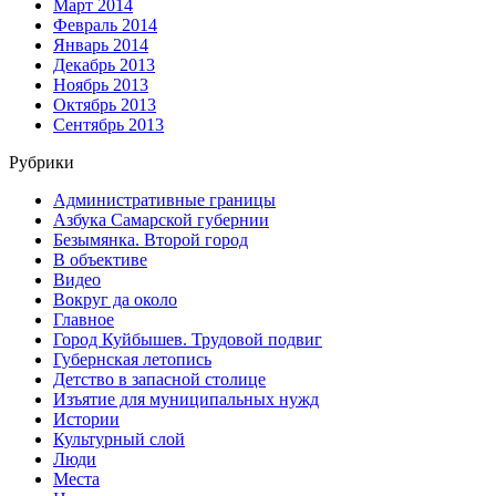
Март 2014
Февраль 2014
Январь 2014
Декабрь 2013
Ноябрь 2013
Октябрь 2013
Сентябрь 2013
Рубрики
Административные границы
Азбука Самарской губернии
Безымянка. Второй город
В объективе
Видео
Вокруг да около
Главное
Город Куйбышев. Трудовой подвиг
Губернская летопись
Детство в запасной столице
Изъятие для муниципальных нужд
Истории
Культурный слой
Люди
Места