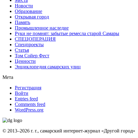
Места
Новости
Образование
Открывая город
Память
Промышленное наследие
Руки не помнят: забытые ремесла старой Самары
СПЕЦОПЕРАЦИЯ
Спецпроекты
Статья
Том Сойер Фест
Ценности
Энциклопедия самарских улиц
Мета
Регистрация
Войти
Entries feed
Comments feed
WordPress.org
© 2013–2026 г. г., самарский интернет-журнал «Другой город»