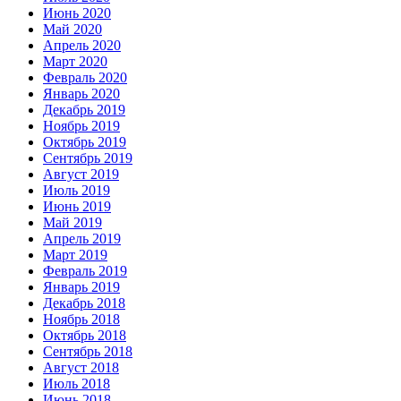
Июнь 2020
Май 2020
Апрель 2020
Март 2020
Февраль 2020
Январь 2020
Декабрь 2019
Ноябрь 2019
Октябрь 2019
Сентябрь 2019
Август 2019
Июль 2019
Июнь 2019
Май 2019
Апрель 2019
Март 2019
Февраль 2019
Январь 2019
Декабрь 2018
Ноябрь 2018
Октябрь 2018
Сентябрь 2018
Август 2018
Июль 2018
Июнь 2018