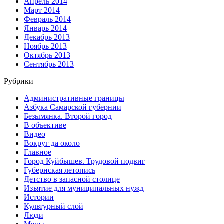
Апрель 2014
Март 2014
Февраль 2014
Январь 2014
Декабрь 2013
Ноябрь 2013
Октябрь 2013
Сентябрь 2013
Рубрики
Административные границы
Азбука Самарской губернии
Безымянка. Второй город
В объективе
Видео
Вокруг да около
Главное
Город Куйбышев. Трудовой подвиг
Губернская летопись
Детство в запасной столице
Изъятие для муниципальных нужд
Истории
Культурный слой
Люди