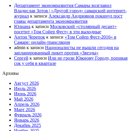
Департамент экономразвития Самары возглавил
Владислав Зотов | «Другой город» самарский интернет-
журнал
к записи
Александр Андриянов покинул пост
главы департамента экономразвития
Юлиана
к записи
Московский «столярный десант»
посетит «Том Сойер Фест» в эти выходные
Антон Черепок
к записи
«Том Сойер Фест-2016» в
Самаре: онлайн-трансляция
admin
к записи
Националисты не вышли сегодня на
запланированный пикет против «Звезды»
Сергей
к записи
Или не грози Южному Городу, попивая
сок у себя в квартале
Архивы
Август 2026
Июль 2026
Июнь 2026
Май 2026
Апрель 2026
Март 2026
Февраль 2026
Январь 2026
Декабрь 2025
Ноябрь 2025