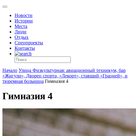
Новости
Истории
Места
Люди
Отдых
Спецпроекты
Контакты
Начало
Улица Физкультурная: авиационный техникум, бар
«Жигули», Дворец спорта, «Лекорт», ставший «Грацией», и
тюремная больница
Гимназия 4
Гимназия 4