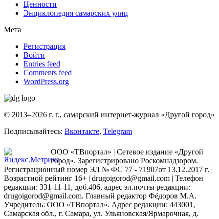
Ценности
Энциклопедия самарских улиц
Мета
Регистрация
Войти
Entries feed
Comments feed
WordPress.org
© 2013–2026 г. г., самарский интернет-журнал «Другой город»
Подписывайтесь:
Вконтакте
,
Telegram
ООО «ТВпортал» | Сетевое издание «Другой
город». Зарегистрировано Роскомнадзором.
Регистрационный номер ЭЛ № ФС 77 - 71907от 13.12.2017 г. |
Возрастной рейтинг 16+ | drugoigorod@gmail.com
| Телефон
редакции: 331-11-11, доб.406, адрес эл.почты редакции:
drugoigorod@gmail.com. Главный редактор Фёдоров М.А.
Учредитель: ООО «ТВпортал». Адрес редакции: 443001,
Самарская обл., г. Самара, ул. Ульяновская/Ярмарочная, д.