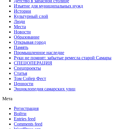
Детство в запасной столице
Изъятие для муниципальных нужд
Истории
Культурный слой
Люди
Места
Новости
Образование
Открывая город
Память
Промышленное наследие
Руки не помнят: забытые ремесла старой Самары
СПЕЦОПЕРАЦИЯ
Спецпроекты
Статья
Том Сойер Фест
Ценности
Энциклопедия самарских улиц
Мета
Регистрация
Войти
Entries feed
Comments feed