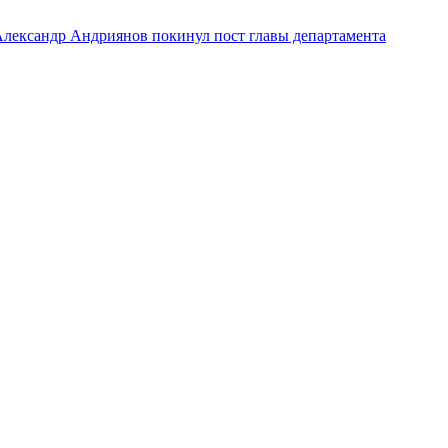
лександр Андриянов покинул пост главы департамента