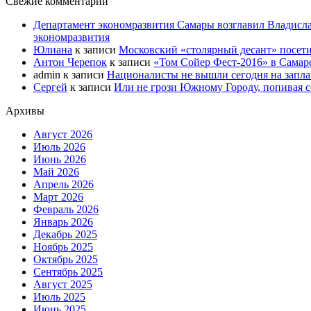
Свежие комментарии
Департамент экономразвития Самары возглавил Владисла
экономразвития
Юлиана
к записи
Московский «столярный десант» посети
Антон Черепок
к записи
«Том Сойер Фест-2016» в Самар
admin
к записи
Националисты не вышли сегодня на запл
Сергей
к записи
Или не грози Южному Городу, попивая со
Архивы
Август 2026
Июль 2026
Июнь 2026
Май 2026
Апрель 2026
Март 2026
Февраль 2026
Январь 2026
Декабрь 2025
Ноябрь 2025
Октябрь 2025
Сентябрь 2025
Август 2025
Июль 2025
Июнь 2025