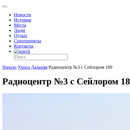
Новости
Истории
Места
Люди
Отдых
Спецпроекты
Контакты
Начало
Улица Дальняя
Радиоцентр №3 с Сейлором 189
Радиоцентр №3 с Сейлором 18