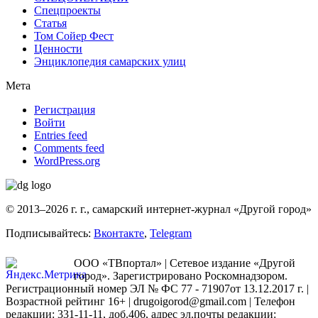
Спецпроекты
Статья
Том Сойер Фест
Ценности
Энциклопедия самарских улиц
Мета
Регистрация
Войти
Entries feed
Comments feed
WordPress.org
© 2013–2026 г. г., самарский интернет-журнал «Другой город»
Подписывайтесь:
Вконтакте
,
Telegram
ООО «ТВпортал» | Сетевое издание «Другой
город». Зарегистрировано Роскомнадзором.
Регистрационный номер ЭЛ № ФС 77 - 71907от 13.12.2017 г. |
Возрастной рейтинг 16+ | drugoigorod@gmail.com
| Телефон
редакции: 331-11-11, доб.406, адрес эл.почты редакции: