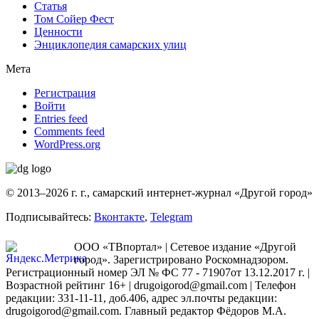
Статья
Том Сойер Фест
Ценности
Энциклопедия самарских улиц
Мета
Регистрация
Войти
Entries feed
Comments feed
WordPress.org
© 2013–2026 г. г., самарский интернет-журнал «Другой город»
Подписывайтесь:
Вконтакте
,
Telegram
ООО «ТВпортал» | Сетевое издание «Другой
город». Зарегистрировано Роскомнадзором.
Регистрационный номер ЭЛ № ФС 77 - 71907от 13.12.2017 г. |
Возрастной рейтинг 16+ | drugoigorod@gmail.com
| Телефон
редакции: 331-11-11, доб.406, адрес эл.почты редакции:
drugoigorod@gmail.com. Главный редактор Фёдоров М.А.