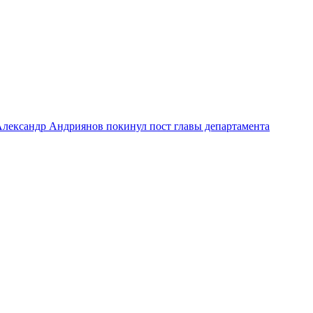
лександр Андриянов покинул пост главы департамента