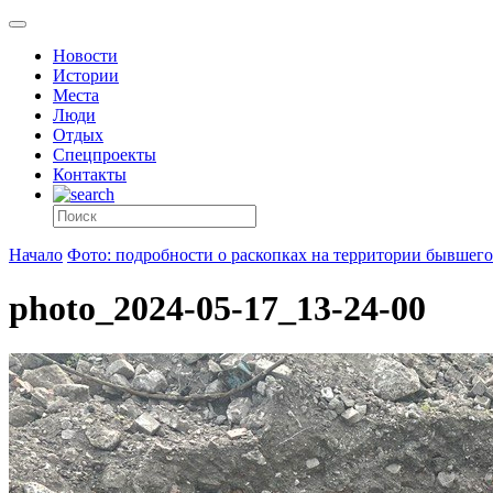
Новости
Истории
Места
Люди
Отдых
Спецпроекты
Контакты
Начало
Фото: подробности о раскопках на территории бывшего
photo_2024-05-17_13-24-00