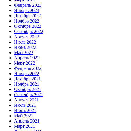
Февраль 2023
Январь 2023
Декабрь 2022
Ноябрь 2022
Октябрь 2022
Сентябрь 2022
Август 2022
Июль 2022
Июнь 2022
Май 2022
Апрель 2022
Март 2022
Февраль 2022
Январь 2022
Декабрь 2021
Ноябрь 2021
Октябрь 2021
Сентябрь 2021
Август 2021
Июль 2021
Июнь 2021
Май 2021
Апрель 2021
Март 2021