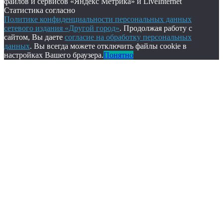
файлов и сервисов «Яндекс Метрика» и LiveInternet
Статистика согласно
Политике конфиденциальности персональных данных
сетевого издания «Другой город»
. Продолжая работу с
сайтом, Вы даете
согласие на обработку персональных
данных
. Вы всегда можете отключить файлы cookie в
настройках Вашего браузера.
Понятно