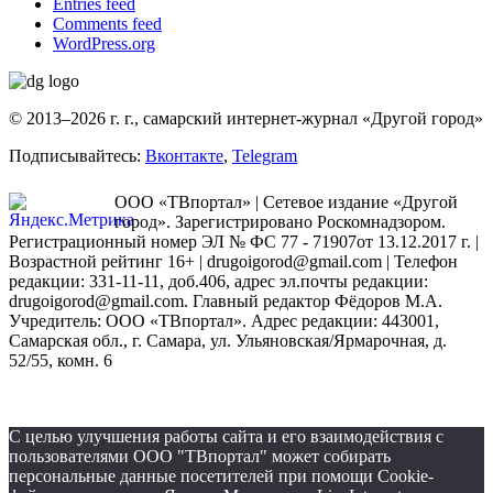
Entries feed
Comments feed
WordPress.org
© 2013–2026 г. г., самарский интернет-журнал «Другой город»
Подписывайтесь:
Вконтакте
,
Telegram
ООО «ТВпортал» | Сетевое издание «Другой
город». Зарегистрировано Роскомнадзором.
Регистрационный номер ЭЛ № ФС 77 - 71907от 13.12.2017 г. |
Возрастной рейтинг 16+ | drugoigorod@gmail.com
| Телефон
редакции: 331-11-11, доб.406, адрес эл.почты редакции:
drugoigorod@gmail.com. Главный редактор Фёдоров М.А.
Учредитель: ООО «ТВпортал». Адрес редакции: 443001,
Самарская обл., г. Самара, ул. Ульяновская/Ярмарочная, д.
52/55, комн. 6
С целью улучшения работы сайта и его взаимодействия с
пользователями ООО "ТВпортал" может собирать
персональные данные посетителей при помощи Cookie-