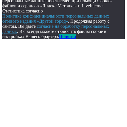
персональные данные посетителей при помощи Cookie-
файлов и сервисов «Яндекс Метрика» и LiveInternet
Статистика согласно
Политике конфиденциальности персональных данных
сетевого издания «Другой город»
. Продолжая работу с
сайтом, Вы даете
согласие на обработку персональных
данных
. Вы всегда можете отключить файлы cookie в
настройках Вашего браузера.
Понятно