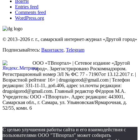
Войти
Entries feed
Comments feed
WordPress.org
© 2013–2026 г. г., самарский интернет-журнал «Другой город»
Подписывайтесь:
Вконтакте
,
Telegram
ООО «ТВпортал» | Сетевое издание «Другой
город». Зарегистрировано Роскомнадзором.
Регистрационный номер ЭЛ № ФС 77 - 71907от 13.12.2017 г. |
Возрастной рейтинг 16+ | drugoigorod@gmail.com
| Телефон
редакции: 331-11-11, доб.406, адрес эл.почты редакции:
drugoigorod@gmail.com. Главный редактор Фёдоров М.А.
Учредитель: ООО «ТВпортал». Адрес редакции: 443001,
Самарская обл., г. Самара, ул. Ульяновская/Ярмарочная, д.
52/55, комн. 6
С целью улучшения работы сайта и его взаимодействия с
пользователями ООО "ТВпортал" может собирать