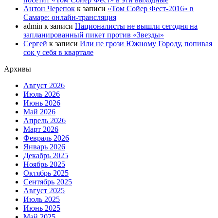
Антон Черепок
к записи
«Том Сойер Фест-2016» в
Самаре: онлайн-трансляция
admin
к записи
Националисты не вышли сегодня на
запланированный пикет против «Звезды»
Сергей
к записи
Или не грози Южному Городу, попивая
сок у себя в квартале
Архивы
Август 2026
Июль 2026
Июнь 2026
Май 2026
Апрель 2026
Март 2026
Февраль 2026
Январь 2026
Декабрь 2025
Ноябрь 2025
Октябрь 2025
Сентябрь 2025
Август 2025
Июль 2025
Июнь 2025
Май 2025