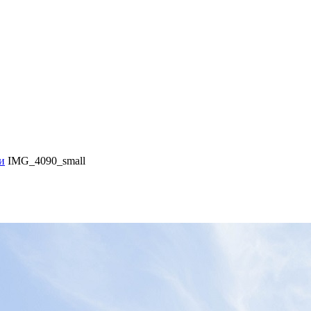
и
IMG_4090_small