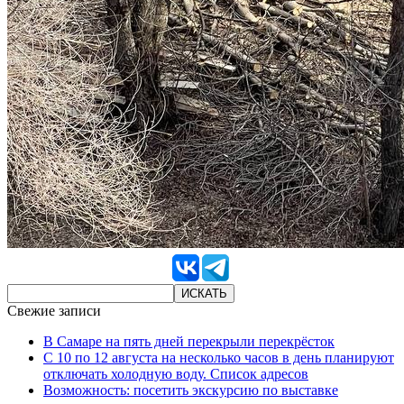
Свежие записи
В Самаре на пять дней перекрыли перекрёсток
С 10 по 12 августа на несколько часов в день планируют
отключать холодную воду. Список адресов
Возможность: посетить экскурсию по выставке