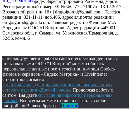
город». Зарегистрировано Роскомнадзором.
Регистрационный номер ЭЛ № ФС 77 - 71907от 13.12.2017 г. |
Возрастной рейтинг 16+ | drugoigorod@gmail.com
| Телефон
редакции: 331-11-11, доб.406, адрес эл.почты редакции:
drugoigorod@gmail.com. Главный редактор Фёдоров М.А.
Учредитель: ООО «ТВпортал». Адрес редакции: 443001,
Самарская обл., г. Самара, ул. Ульяновская/Ярмарочная, д.
52/55, комн. 6
С целью улучшения работы сайта и его взаимодействия с
пользователями ООО "ТВпортал" может собирать
персональные данные посетителей при помощи Cookie-
файлов и сервисов «Яндекс Метрика» и LiveInternet
Статистика согласно
Политике конфиденциальности персональных данных
сетевого издания «Другой город»
. Продолжая работу с
сайтом, Вы даете
согласие на обработку персональных
данных
. Вы всегда можете отключить файлы cookie в
настройках Вашего браузера.
Понятно