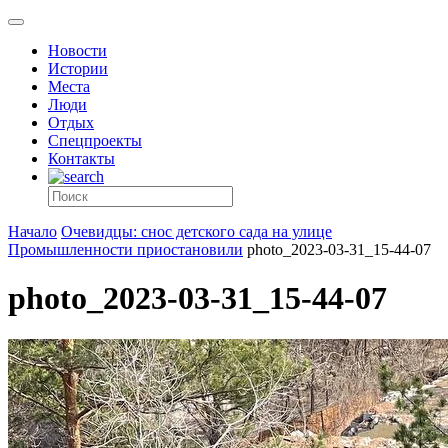
Новости
Истории
Места
Люди
Отдых
Спецпроекты
Контакты
Начало
Очевидцы: снос детского сада на улице
Промышленности приостановили
photo_2023-03-31_15-44-07
photo_2023-03-31_15-44-07