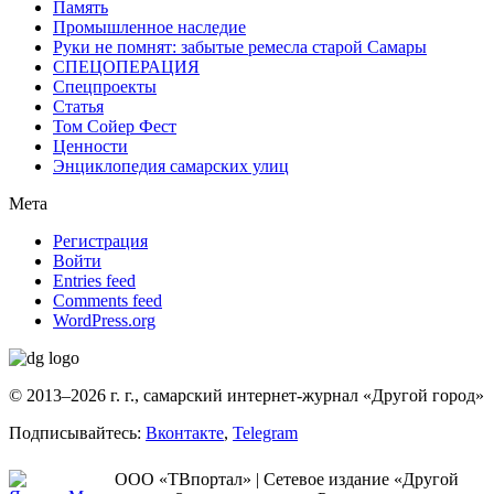
Память
Промышленное наследие
Руки не помнят: забытые ремесла старой Самары
СПЕЦОПЕРАЦИЯ
Спецпроекты
Статья
Том Сойер Фест
Ценности
Энциклопедия самарских улиц
Мета
Регистрация
Войти
Entries feed
Comments feed
WordPress.org
© 2013–2026 г. г., самарский интернет-журнал «Другой город»
Подписывайтесь:
Вконтакте
,
Telegram
ООО «ТВпортал» | Сетевое издание «Другой