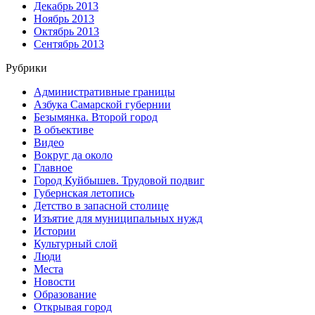
Декабрь 2013
Ноябрь 2013
Октябрь 2013
Сентябрь 2013
Рубрики
Административные границы
Азбука Самарской губернии
Безымянка. Второй город
В объективе
Видео
Вокруг да около
Главное
Город Куйбышев. Трудовой подвиг
Губернская летопись
Детство в запасной столице
Изъятие для муниципальных нужд
Истории
Культурный слой
Люди
Места
Новости
Образование
Открывая город