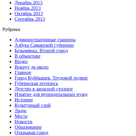
Декабрь 2013
Ноябрь 2013
Октябрь 2013
Сентябрь 2013
Рубрики
Административные границы
Азбука Самарской губернии
Безымянка. Второй город
В объективе
Видео
Вокруг да около
Главное
Город Куйбышев. Трудовой подвиг
Губернская летопись
Детство в запасной столице
Изъятие для муниципальных нужд
Истории
Культурный слой
Люди
Места
Новости
Образование
Открывая город