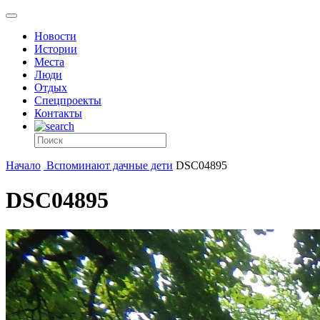
Новости
Истории
Места
Люди
Отдых
Спецпроекты
Контакты
Начало
Вспоминают дачные дети
DSC04895
DSC04895