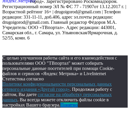
город». Зарегистрировано Роскомнадзором.
Регистрационный номер ЭЛ № ФС 77 - 71907от 13.12.2017 г. |
Возрастной рейтинг 16+ | drugoigorod@gmail.com
| Телефон
редакции: 331-11-11, доб.406, адрес эл.почты редакции:
drugoigorod@gmail.com. Главный редактор Фёдоров М.А.
Учредитель: ООО «ТВпортал». Адрес редакции: 443001,
Самарская обл., г. Самара, ул. Ульяновская/Ярмарочная, д.
52/55, комн. 6
С целью улучшения работы сайта и его взаимодействия с
пользователями ООО "ТВпортал" может собирать
персональные данные посетителей при помощи Cookie-
файлов и сервисов «Яндекс Метрика» и LiveInternet
Статистика согласно
Политике конфиденциальности персональных данных
сетевого издания «Другой город»
. Продолжая работу с
сайтом, Вы даете
согласие на обработку персональных
данных
. Вы всегда можете отключить файлы cookie в
настройках Вашего браузера.
Понятно