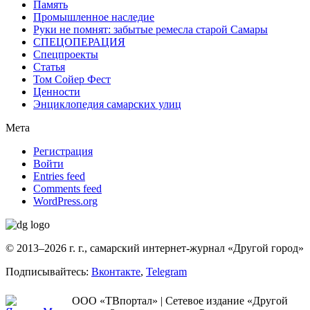
Память
Промышленное наследие
Руки не помнят: забытые ремесла старой Самары
СПЕЦОПЕРАЦИЯ
Спецпроекты
Статья
Том Сойер Фест
Ценности
Энциклопедия самарских улиц
Мета
Регистрация
Войти
Entries feed
Comments feed
WordPress.org
© 2013–2026 г. г., самарский интернет-журнал «Другой город»
Подписывайтесь:
Вконтакте
,
Telegram
ООО «ТВпортал» | Сетевое издание «Другой