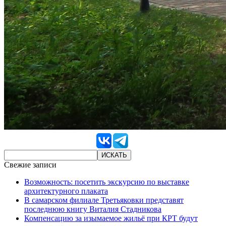
Свежие записи
Возможность: посетить экскурсию по выставке
архитектурного плаката
В самарском филиале Третьяковки представят
последнюю книгу Виталия Стадникова
Компенсацию за изымаемое жильё при КРТ будут