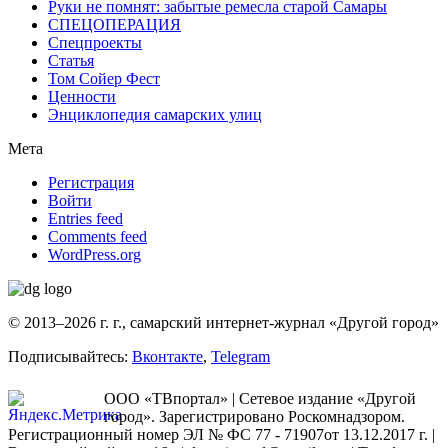
Руки не помнят: забытые ремесла старой Самары
СПЕЦОПЕРАЦИЯ
Спецпроекты
Статья
Том Сойер Фест
Ценности
Энциклопедия самарских улиц
Мета
Регистрация
Войти
Entries feed
Comments feed
WordPress.org
© 2013–2026 г. г., самарский интернет-журнал «Другой город»
Подписывайтесь:
Вконтакте
,
Telegram
ООО «ТВпортал» | Сетевое издание «Другой
город». Зарегистрировано Роскомнадзором.
Регистрационный номер ЭЛ № ФС 77 - 71907от 13.12.2017 г. |