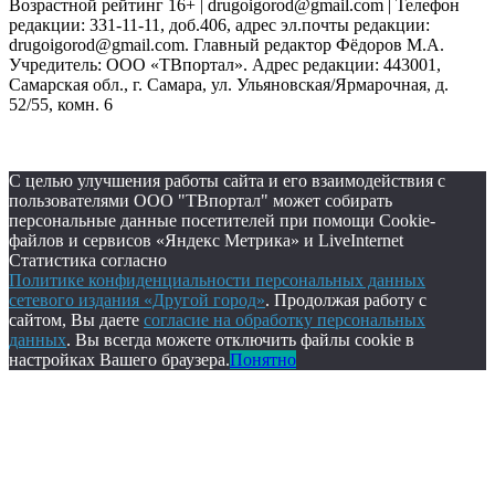
Возрастной рейтинг 16+ | drugoigorod@gmail.com
| Телефон
редакции: 331-11-11, доб.406, адрес эл.почты редакции:
drugoigorod@gmail.com. Главный редактор Фёдоров М.А.
Учредитель: ООО «ТВпортал». Адрес редакции: 443001,
Самарская обл., г. Самара, ул. Ульяновская/Ярмарочная, д.
52/55, комн. 6
С целью улучшения работы сайта и его взаимодействия с
пользователями ООО "ТВпортал" может собирать
персональные данные посетителей при помощи Cookie-
файлов и сервисов «Яндекс Метрика» и LiveInternet
Статистика согласно
Политике конфиденциальности персональных данных
сетевого издания «Другой город»
. Продолжая работу с
сайтом, Вы даете
согласие на обработку персональных
данных
. Вы всегда можете отключить файлы cookie в
настройках Вашего браузера.
Понятно