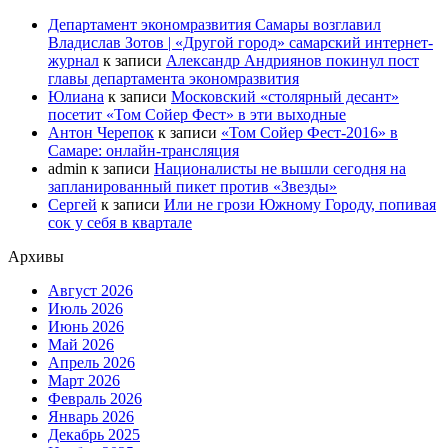
Департамент экономразвития Самары возглавил
Владислав Зотов | «Другой город» самарский интернет-
журнал
к записи
Александр Андриянов покинул пост
главы департамента экономразвития
Юлиана
к записи
Московский «столярный десант»
посетит «Том Сойер Фест» в эти выходные
Антон Черепок
к записи
«Том Сойер Фест-2016» в
Самаре: онлайн-трансляция
admin
к записи
Националисты не вышли сегодня на
запланированный пикет против «Звезды»
Сергей
к записи
Или не грози Южному Городу, попивая
сок у себя в квартале
Архивы
Август 2026
Июль 2026
Июнь 2026
Май 2026
Апрель 2026
Март 2026
Февраль 2026
Январь 2026
Декабрь 2025