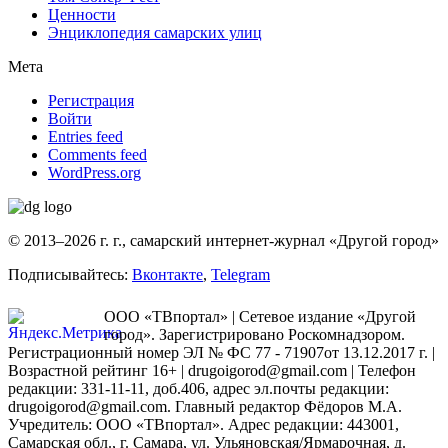
Ценности
Энциклопедия самарских улиц
Мета
Регистрация
Войти
Entries feed
Comments feed
WordPress.org
© 2013–2026 г. г., самарский интернет-журнал «Другой город»
Подписывайтесь:
Вконтакте
,
Telegram
ООО «ТВпортал» | Сетевое издание «Другой
город». Зарегистрировано Роскомнадзором.
Регистрационный номер ЭЛ № ФС 77 - 71907от 13.12.2017 г. |
Возрастной рейтинг 16+ | drugoigorod@gmail.com
| Телефон
редакции: 331-11-11, доб.406, адрес эл.почты редакции:
drugoigorod@gmail.com. Главный редактор Фёдоров М.А.
Учредитель: ООО «ТВпортал». Адрес редакции: 443001,
Самарская обл., г. Самара, ул. Ульяновская/Ярмарочная, д.