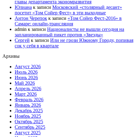
главы департамента экономразвития
Юлиана
к записи
Московский «столярный десант»
посетит «Том Сойер Фест» в эти выходные
Антон Черепок
к записи
«Том Сойер Фест-2016» в
Самаре: онлайн-трансляция
admin
к записи
Националисты не вышли сегодня на
запланированный пикет против «Звезды»
Сергей
к записи
Или не грози Южному Городу, попивая
сок у себя в квартале
Архивы
Август 2026
Июль 2026
Июнь 2026
Май 2026
Апрель 2026
Март 2026
Февраль 2026
Январь 2026
Декабрь 2025
Ноябрь 2025
Октябрь 2025
Сентябрь 2025
Август 2025