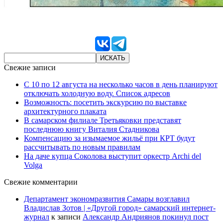
Свежие записи
С 10 по 12 августа на несколько часов в день планируют
отключать холодную воду. Список адресов
Возможность: посетить экскурсию по выставке
архитектурного плаката
В самарском филиале Третьяковки представят
последнюю книгу Виталия Стадникова
Компенсацию за изымаемое жильё при КРТ будут
рассчитывать по новым правилам
На даче купца Соколова выступит оркестр Archi del
Volga
Свежие комментарии
Департамент экономразвития Самары возглавил
Владислав Зотов | «Другой город» самарский интернет-
журнал
к записи
Александр Андриянов покинул пост