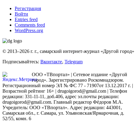
Регистрация
Войти
Entries feed
Comments feed
WordPress.org
© 2013–2026 г. г., самарский интернет-журнал «Другой город»
Подписывайтесь:
Вконтакте
,
Telegram
ООО «ТВпортал» | Сетевое издание «Другой
город». Зарегистрировано Роскомнадзором.
Регистрационный номер ЭЛ № ФС 77 - 71907от 13.12.2017 г. |
Возрастной рейтинг 16+ | drugoigorod@gmail.com
| Телефон
редакции: 331-11-11, доб.406, адрес эл.почты редакции:
drugoigorod@gmail.com. Главный редактор Фёдоров М.А.
Учредитель: ООО «ТВпортал». Адрес редакции: 443001,
Самарская обл., г. Самара, ул. Ульяновская/Ярмарочная, д.
52/55, комн. 6