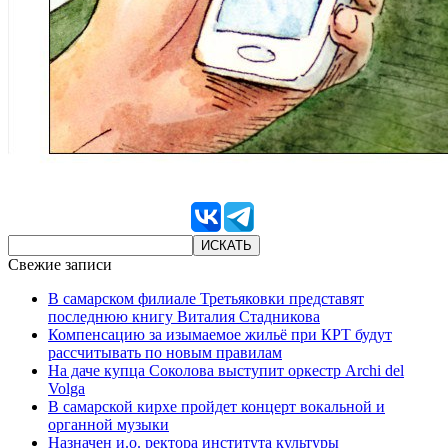
Свежие записи
В самарском филиале Третьяковки представят
последнюю книгу Виталия Стадникова
Компенсацию за изымаемое жильё при КРТ будут
рассчитывать по новым правилам
На даче купца Соколова выступит оркестр Archi del
Volga
В самарской кирхе пройдет концерт вокальной и
органной музыки
Назначен и.о. ректора института культуры