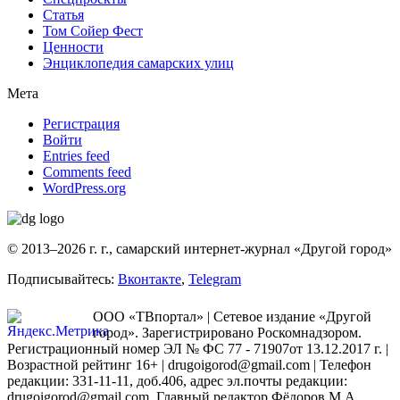
Статья
Том Сойер Фест
Ценности
Энциклопедия самарских улиц
Мета
Регистрация
Войти
Entries feed
Comments feed
WordPress.org
© 2013–2026 г. г., самарский интернет-журнал «Другой город»
Подписывайтесь:
Вконтакте
,
Telegram
ООО «ТВпортал» | Сетевое издание «Другой
город». Зарегистрировано Роскомнадзором.
Регистрационный номер ЭЛ № ФС 77 - 71907от 13.12.2017 г. |
Возрастной рейтинг 16+ | drugoigorod@gmail.com
| Телефон
редакции: 331-11-11, доб.406, адрес эл.почты редакции:
drugoigorod@gmail.com. Главный редактор Фёдоров М.А.