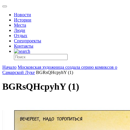
Новости
Истории
Места
Люди
Отдых
Спецпроекты
Контакты
Начало
Московская художница создала серию комиксов о
Самарской Луке
BGRsQHcpyhY (1)
BGRsQHcpyhY (1)