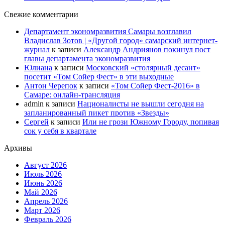
Свежие комментарии
Департамент экономразвития Самары возглавил
Владислав Зотов | «Другой город» самарский интернет-
журнал
к записи
Александр Андриянов покинул пост
главы департамента экономразвития
Юлиана
к записи
Московский «столярный десант»
посетит «Том Сойер Фест» в эти выходные
Антон Черепок
к записи
«Том Сойер Фест-2016» в
Самаре: онлайн-трансляция
admin
к записи
Националисты не вышли сегодня на
запланированный пикет против «Звезды»
Сергей
к записи
Или не грози Южному Городу, попивая
сок у себя в квартале
Архивы
Август 2026
Июль 2026
Июнь 2026
Май 2026
Апрель 2026
Март 2026
Февраль 2026