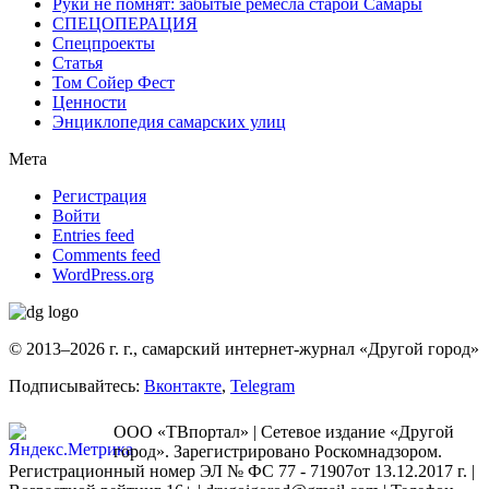
Руки не помнят: забытые ремесла старой Самары
СПЕЦОПЕРАЦИЯ
Спецпроекты
Статья
Том Сойер Фест
Ценности
Энциклопедия самарских улиц
Мета
Регистрация
Войти
Entries feed
Comments feed
WordPress.org
© 2013–2026 г. г., самарский интернет-журнал «Другой город»
Подписывайтесь:
Вконтакте
,
Telegram
ООО «ТВпортал» | Сетевое издание «Другой
город». Зарегистрировано Роскомнадзором.
Регистрационный номер ЭЛ № ФС 77 - 71907от 13.12.2017 г. |