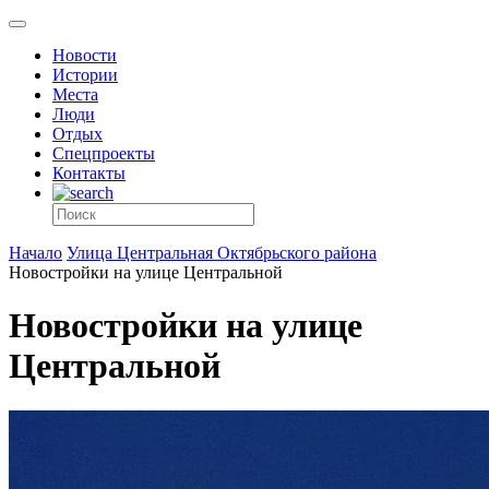
Новости
Истории
Места
Люди
Отдых
Спецпроекты
Контакты
Начало
Улица Центральная Октябрьского района
Новостройки на улице Центральной
Новостройки на улице
Центральной