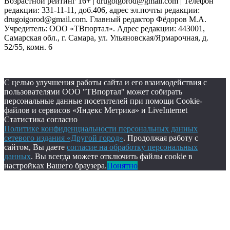
Возрастной рейтинг 16+ | drugoigorod@gmail.com
| Телефон
редакции: 331-11-11, доб.406, адрес эл.почты редакции:
drugoigorod@gmail.com. Главный редактор Фёдоров М.А.
Учредитель: ООО «ТВпортал». Адрес редакции: 443001,
Самарская обл., г. Самара, ул. Ульяновская/Ярмарочная, д.
52/55, комн. 6
С целью улучшения работы сайта и его взаимодействия с
пользователями ООО "ТВпортал" может собирать
персональные данные посетителей при помощи Cookie-
файлов и сервисов «Яндекс Метрика» и LiveInternet
Статистика согласно
Политике конфиденциальности персональных данных
сетевого издания «Другой город»
. Продолжая работу с
сайтом, Вы даете
согласие на обработку персональных
данных
. Вы всегда можете отключить файлы cookie в
настройках Вашего браузера.
Понятно