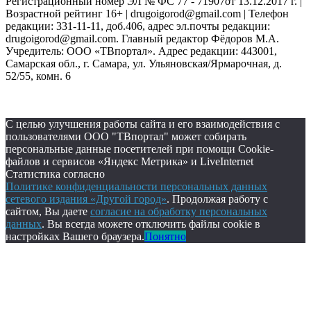
Регистрационный номер ЭЛ № ФС 77 - 71907от 13.12.2017 г. |
Возрастной рейтинг 16+ | drugoigorod@gmail.com
| Телефон
редакции: 331-11-11, доб.406, адрес эл.почты редакции:
drugoigorod@gmail.com. Главный редактор Фёдоров М.А.
Учредитель: ООО «ТВпортал». Адрес редакции: 443001,
Самарская обл., г. Самара, ул. Ульяновская/Ярмарочная, д.
52/55, комн. 6
С целью улучшения работы сайта и его взаимодействия с
пользователями ООО "ТВпортал" может собирать
персональные данные посетителей при помощи Cookie-
файлов и сервисов «Яндекс Метрика» и LiveInternet
Статистика согласно
Политике конфиденциальности персональных данных
сетевого издания «Другой город»
. Продолжая работу с
сайтом, Вы даете
согласие на обработку персональных
данных
. Вы всегда можете отключить файлы cookie в
настройках Вашего браузера.
Понятно