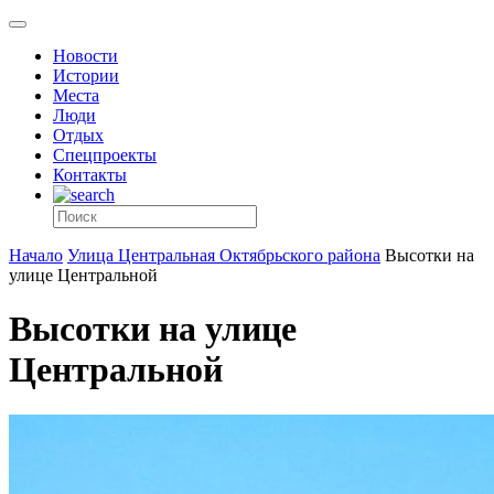
Новости
Истории
Места
Люди
Отдых
Спецпроекты
Контакты
Начало
Улица Центральная Октябрьского района
Высотки на
улице Центральной
Высотки на улице
Центральной