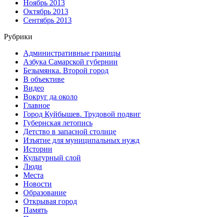
Ноябрь 2013
Октябрь 2013
Сентябрь 2013
Рубрики
Административные границы
Азбука Самарской губернии
Безымянка. Второй город
В объективе
Видео
Вокруг да около
Главное
Город Куйбышев. Трудовой подвиг
Губернская летопись
Детство в запасной столице
Изъятие для муниципальных нужд
Истории
Культурный слой
Люди
Места
Новости
Образование
Открывая город
Память