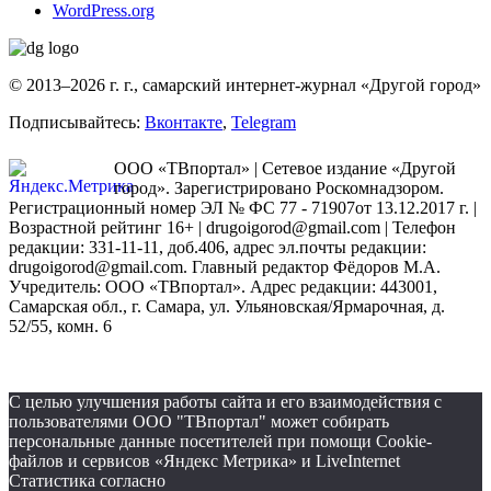
WordPress.org
© 2013–2026 г. г., самарский интернет-журнал «Другой город»
Подписывайтесь:
Вконтакте
,
Telegram
ООО «ТВпортал» | Сетевое издание «Другой
город». Зарегистрировано Роскомнадзором.
Регистрационный номер ЭЛ № ФС 77 - 71907от 13.12.2017 г. |
Возрастной рейтинг 16+ | drugoigorod@gmail.com
| Телефон
редакции: 331-11-11, доб.406, адрес эл.почты редакции:
drugoigorod@gmail.com. Главный редактор Фёдоров М.А.
Учредитель: ООО «ТВпортал». Адрес редакции: 443001,
Самарская обл., г. Самара, ул. Ульяновская/Ярмарочная, д.
52/55, комн. 6
С целью улучшения работы сайта и его взаимодействия с
пользователями ООО "ТВпортал" может собирать
персональные данные посетителей при помощи Cookie-
файлов и сервисов «Яндекс Метрика» и LiveInternet
Статистика согласно