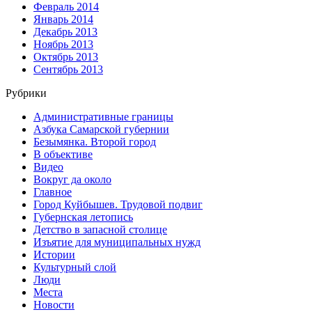
Февраль 2014
Январь 2014
Декабрь 2013
Ноябрь 2013
Октябрь 2013
Сентябрь 2013
Рубрики
Административные границы
Азбука Самарской губернии
Безымянка. Второй город
В объективе
Видео
Вокруг да около
Главное
Город Куйбышев. Трудовой подвиг
Губернская летопись
Детство в запасной столице
Изъятие для муниципальных нужд
Истории
Культурный слой
Люди
Места
Новости