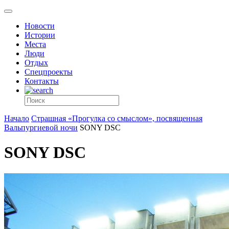
Новости
Истории
Места
Люди
Отдых
Спецпроекты
Контакты
Начало
Страшная «Прогулка со смыслом», посвященная
Вальпургиевой ночи
SONY DSC
SONY DSC