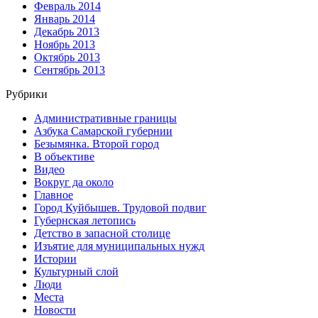
Февраль 2014
Январь 2014
Декабрь 2013
Ноябрь 2013
Октябрь 2013
Сентябрь 2013
Рубрики
Административные границы
Азбука Самарской губернии
Безымянка. Второй город
В объективе
Видео
Вокруг да около
Главное
Город Куйбышев. Трудовой подвиг
Губернская летопись
Детство в запасной столице
Изъятие для муниципальных нужд
Истории
Культурный слой
Люди
Места
Новости