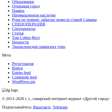
Образование
Открывая город
Память
Промышленное наследие
Руки не помнят: забытые ремесла старой Самары
СПЕЦОПЕРАЦИЯ
Спецпроекты
Статья
Том Сойер Фест
Ценности
Энциклопедия самарских улиц
Мета
Регистрация
Войти
Entries feed
Comments feed
WordPress.org
© 2013–2026 г. г., самарский интернет-журнал «Другой город»
Подписывайтесь:
Вконтакте
,
Telegram