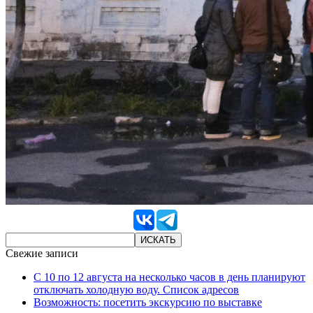
Свежие записи
С 10 по 12 августа на несколько часов в день планируют
отключать холодную воду. Список адресов
Возможность: посетить экскурсию по выставке