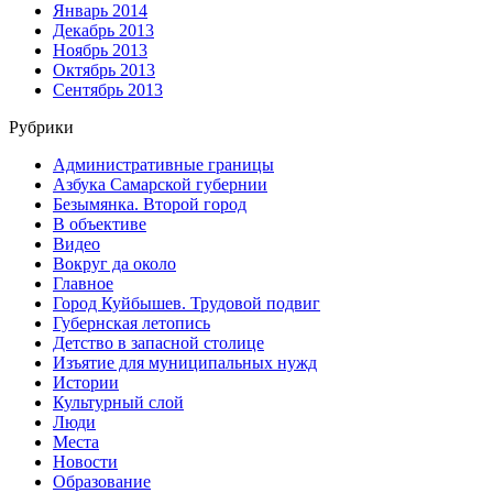
Январь 2014
Декабрь 2013
Ноябрь 2013
Октябрь 2013
Сентябрь 2013
Рубрики
Административные границы
Азбука Самарской губернии
Безымянка. Второй город
В объективе
Видео
Вокруг да около
Главное
Город Куйбышев. Трудовой подвиг
Губернская летопись
Детство в запасной столице
Изъятие для муниципальных нужд
Истории
Культурный слой
Люди
Места
Новости
Образование