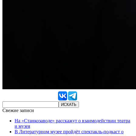
Свежие записи
На «Станкозаводе» расскажут о взаимодействии театра
и музея
В Литературном музее пройдёт спектакль-подкаст о