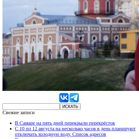
Свежие записи
В Самаре на пять дней перекрыли перекрёсток
С 10 по 12 августа на несколько часов в день планируют
отключать холодную воду. Список адресов