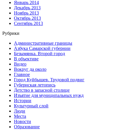
Январь 2014
Декабрь 2013
Ноябрь 2013
Октябрь 2013
Сентябрь 2013
Рубрики
Административные границы
Азбука Самарской губернии
Безымянка. Второй город
В объективе
Видео
Вокруг да около
Главное
Город Куйбышев. Трудовой подвиг
Губернская летопись
Детство в запасной столице
Изъятие для муниципальных нужд
Истории
Культурный слой
Люди
Места
Новости
Образование