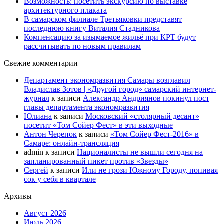
Возможность: посетить экскурсию по выставке
архитектурного плаката
В самарском филиале Третьяковки представят
последнюю книгу Виталия Стадникова
Компенсацию за изымаемое жильё при КРТ будут
рассчитывать по новым правилам
Свежие комментарии
Департамент экономразвития Самары возглавил
Владислав Зотов | «Другой город» самарский интернет-
журнал
к записи
Александр Андриянов покинул пост
главы департамента экономразвития
Юлиана
к записи
Московский «столярный десант»
посетит «Том Сойер Фест» в эти выходные
Антон Черепок
к записи
«Том Сойер Фест-2016» в
Самаре: онлайн-трансляция
admin
к записи
Националисты не вышли сегодня на
запланированный пикет против «Звезды»
Сергей
к записи
Или не грози Южному Городу, попивая
сок у себя в квартале
Архивы
Август 2026
Июль 2026