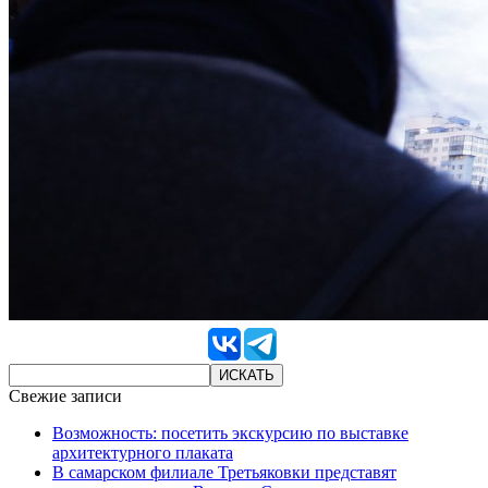
Свежие записи
Возможность: посетить экскурсию по выставке
архитектурного плаката
В самарском филиале Третьяковки представят