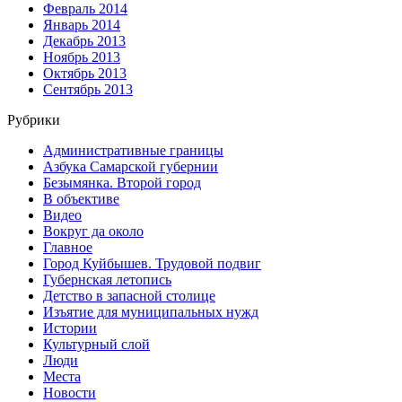
Февраль 2014
Январь 2014
Декабрь 2013
Ноябрь 2013
Октябрь 2013
Сентябрь 2013
Рубрики
Административные границы
Азбука Самарской губернии
Безымянка. Второй город
В объективе
Видео
Вокруг да около
Главное
Город Куйбышев. Трудовой подвиг
Губернская летопись
Детство в запасной столице
Изъятие для муниципальных нужд
Истории
Культурный слой
Люди
Места
Новости