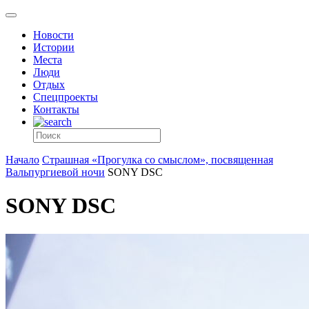
Новости
Истории
Места
Люди
Отдых
Спецпроекты
Контакты
Начало
Страшная «Прогулка со смыслом», посвященная
Вальпургиевой ночи
SONY DSC
SONY DSC