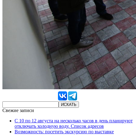
Свежие записи
С 10 по 12 августа на несколько часов в день планируют
отключать холодную воду. Список адресов
Возможность: посетить экскурсию по выставке