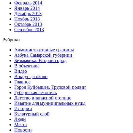
Февраль 2014
Январь 2014
Декабрь 2013
Ноябрь 2013
Октябрь 2013
Сентябрь 2013
Рубрики
Административные границы
Азбука Самарской губернии
Безымянка. Второй город
В объективе
Видео
Вокруг да около
Главное
Город Куйбышев. Трудовой подвиг
Губернская летопись
Детство в запасной столице
Изъятие для муниципальных нужд
Истории
Культурный слой
Люди
Места
Новости