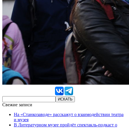
Свежие записи
На «Станкозаводе» расскажут о взаимодействии театра
и музея
В Литературном музее пройдёт спектакль-подкаст о