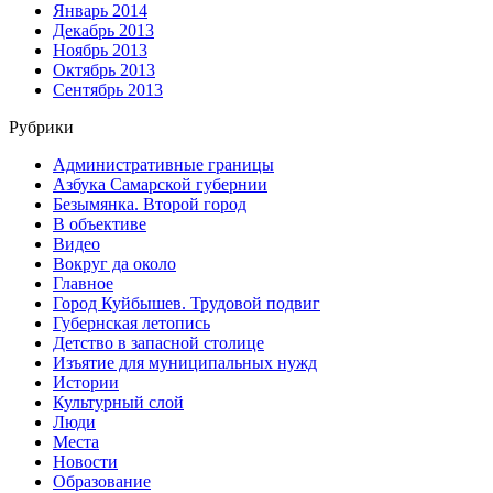
Январь 2014
Декабрь 2013
Ноябрь 2013
Октябрь 2013
Сентябрь 2013
Рубрики
Административные границы
Азбука Самарской губернии
Безымянка. Второй город
В объективе
Видео
Вокруг да около
Главное
Город Куйбышев. Трудовой подвиг
Губернская летопись
Детство в запасной столице
Изъятие для муниципальных нужд
Истории
Культурный слой
Люди
Места
Новости
Образование