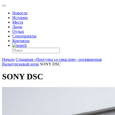
Новости
Истории
Места
Люди
Отдых
Спецпроекты
Контакты
Начало
Страшная «Прогулка со смыслом», посвященная
Вальпургиевой ночи
SONY DSC
SONY DSC