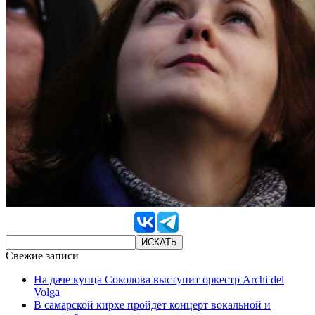
Свежие записи
На даче купца Соколова выступит оркестр Archi del
Volga
В самарской кирхе пройдет концерт вокальной и