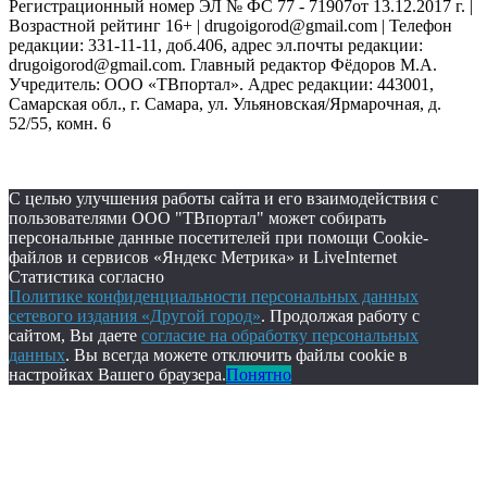
Регистрационный номер ЭЛ № ФС 77 - 71907от 13.12.2017 г. |
Возрастной рейтинг 16+ | drugoigorod@gmail.com
| Телефон
редакции: 331-11-11, доб.406, адрес эл.почты редакции:
drugoigorod@gmail.com. Главный редактор Фёдоров М.А.
Учредитель: ООО «ТВпортал». Адрес редакции: 443001,
Самарская обл., г. Самара, ул. Ульяновская/Ярмарочная, д.
52/55, комн. 6
С целью улучшения работы сайта и его взаимодействия с
пользователями ООО "ТВпортал" может собирать
персональные данные посетителей при помощи Cookie-
файлов и сервисов «Яндекс Метрика» и LiveInternet
Статистика согласно
Политике конфиденциальности персональных данных
сетевого издания «Другой город»
. Продолжая работу с
сайтом, Вы даете
согласие на обработку персональных
данных
. Вы всегда можете отключить файлы cookie в
настройках Вашего браузера.
Понятно