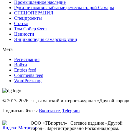
Промышленное наследие
Руки не помнят: забытые ремесла старой Самары
СПЕЦОПЕРАЦИЯ
Спецпроекты
Статья
Том Сойер Фест
Ценности
Энциклопедия самарских улиц
Мета
Регистрация
Войти
Entries feed
Comments feed
WordPress.org
© 2013–2026 г. г., самарский интернет-журнал «Другой город»
Подписывайтесь:
Вконтакте
,
Telegram
ООО «ТВпортал» | Сетевое издание «Другой
город». Зарегистрировано Роскомнадзором.