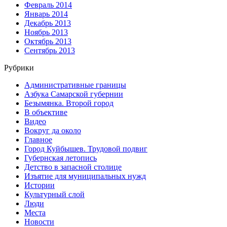
Февраль 2014
Январь 2014
Декабрь 2013
Ноябрь 2013
Октябрь 2013
Сентябрь 2013
Рубрики
Административные границы
Азбука Самарской губернии
Безымянка. Второй город
В объективе
Видео
Вокруг да около
Главное
Город Куйбышев. Трудовой подвиг
Губернская летопись
Детство в запасной столице
Изъятие для муниципальных нужд
Истории
Культурный слой
Люди
Места
Новости