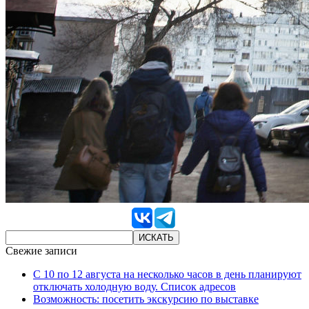
Свежие записи
С 10 по 12 августа на несколько часов в день планируют
отключать холодную воду. Список адресов
Возможность: посетить экскурсию по выставке