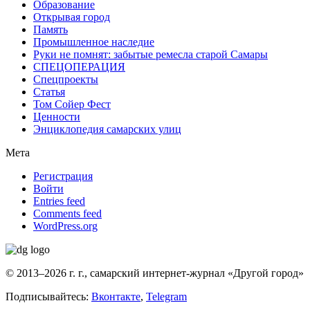
Образование
Открывая город
Память
Промышленное наследие
Руки не помнят: забытые ремесла старой Самары
СПЕЦОПЕРАЦИЯ
Спецпроекты
Статья
Том Сойер Фест
Ценности
Энциклопедия самарских улиц
Мета
Регистрация
Войти
Entries feed
Comments feed
WordPress.org
© 2013–2026 г. г., самарский интернет-журнал «Другой город»
Подписывайтесь:
Вконтакте
,
Telegram