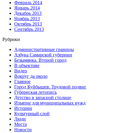
Февраль 2014
Январь 2014
Декабрь 2013
Ноябрь 2013
Октябрь 2013
Сентябрь 2013
Рубрики
Административные границы
Азбука Самарской губернии
Безымянка. Второй город
В объективе
Видео
Вокруг да около
Главное
Город Куйбышев. Трудовой подвиг
Губернская летопись
Детство в запасной столице
Изъятие для муниципальных нужд
Истории
Культурный слой
Люди
Места
Новости