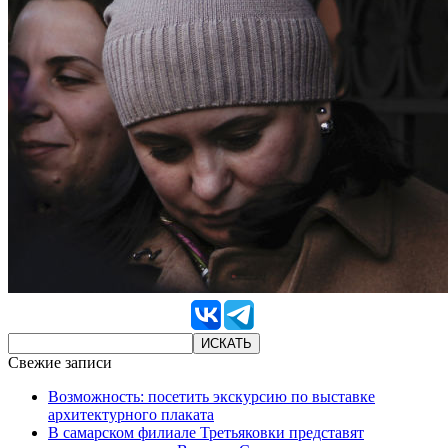
Свежие записи
Возможность: посетить экскурсию по выставке
архитектурного плаката
В самарском филиале Третьяковки представят