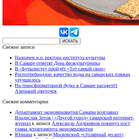
Свежие записи
Назначен и.о. ректора института культуры
В Самаре отметят День физкультурника
В «Бутылисте» пройдёт «Тот самый своп»
Роспотребнадзор: качество воды на самарских пляжах
улучшилось
На трансформаторной будке в Самаре расцветёт
Аленький цветочек
Свежие комментарии
Департамент экономразвития Самары возглавил
Владислав Зотов | «Другой город» самарский интернет-
журнал
к записи
Александр Андриянов покинул пост
главы департамента экономразвития
Юлиана
к записи
Московский «столярный десант»