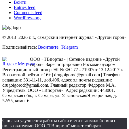
Войти
Entries feed
Comments feed
WordPress.org
© 2013–2026 г. г., самарский интернет-журнал «Другой город»
Подписывайтесь:
Вконтакте
,
Telegram
ООО «ТВпортал» | Сетевое издание «Другой
город». Зарегистрировано Роскомнадзором.
Регистрационный номер ЭЛ № ФС 77 - 71907от 13.12.2017 г. |
Возрастной рейтинг 16+ | drugoigorod@gmail.com
| Телефон
редакции: 331-11-11, доб.406, адрес эл.почты редакции:
drugoigorod@gmail.com. Главный редактор Фёдоров М.А.
Учредитель: ООО «ТВпортал». Адрес редакции: 443001,
Самарская обл., г. Самара, ул. Ульяновская/Ярмарочная, д.
52/55, комн. 6
С целью улучшения работы сайта и его взаимодействия с
пользователями ООО "ТВпортал" может собирать