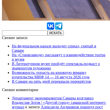
Свежие записи
На федеральном канале выходит сериал, снятый в
Самаре
На «Станкозаводе» расскажут о взаимодействии театра
и музея
В Литературном музее пройдёт спектакль-подкаст о
знаменитом художнике
Возможность: попасть на книжную ярмарку
издательства МИФ 14 — 16 августа 2026 года
В Самаре на пять дней перекрыли перекрёсток
Свежие комментарии
Департамент экономразвития Самары возглавил
Владислав Зотов | «Другой город» самарский интернет-
журнал
к записи
Александр Андриянов покинул пост