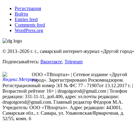
Регистрация
Войти
Entries feed
Comments feed
WordPress.org
© 2013–2026 г. г., самарский интернет-журнал «Другой город»
Подписывайтесь:
Вконтакте
,
Telegram
ООО «ТВпортал» | Сетевое издание «Другой
город». Зарегистрировано Роскомнадзором.
Регистрационный номер ЭЛ № ФС 77 - 71907от 13.12.2017 г. |
Возрастной рейтинг 16+ | drugoigorod@gmail.com
| Телефон
редакции: 331-11-11, доб.406, адрес эл.почты редакции:
drugoigorod@gmail.com. Главный редактор Фёдоров М.А.
Учредитель: ООО «ТВпортал». Адрес редакции: 443001,
Самарская обл., г. Самара, ул. Ульяновская/Ярмарочная, д.
52/55, комн. 6