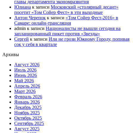
главы департамента экономразвития
Юлиана
к записи
Московский «столярный десант»
посетит «Том Сойер Фест» в эти выходные
Антон Черепок
к записи
«Том Сойер Фест-2016» в
Самаре: онлайн-трансляция
admin
к записи
Националисты не вышли сегодня на
запланированный пикет против «Звезды»
Сергей
к записи
Или не грози Южному Городу, попивая
сок у себя в квартале
Архивы
Август 2026
Июль 2026
Июнь 2026
Май 2026
Апрель 2026
Март 2026
Февраль 2026
Январь 2026
Декабрь 2025
Ноябрь 2025
Октябрь 2025
Сентябрь 2025
Август 2025