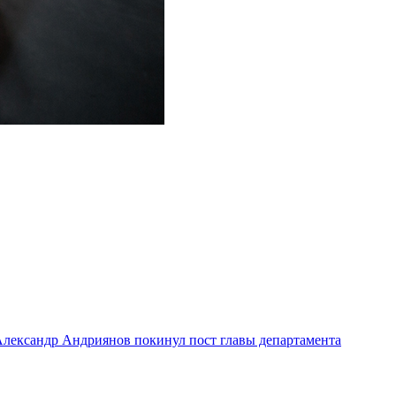
лександр Андриянов покинул пост главы департамента