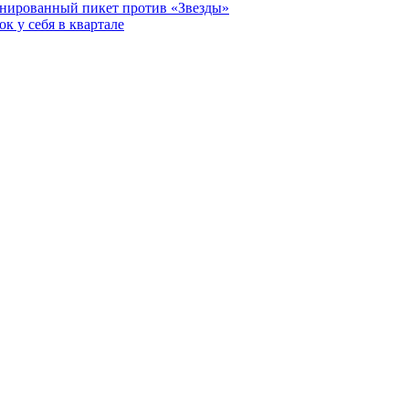
анированный пикет против «Звезды»
к у себя в квартале