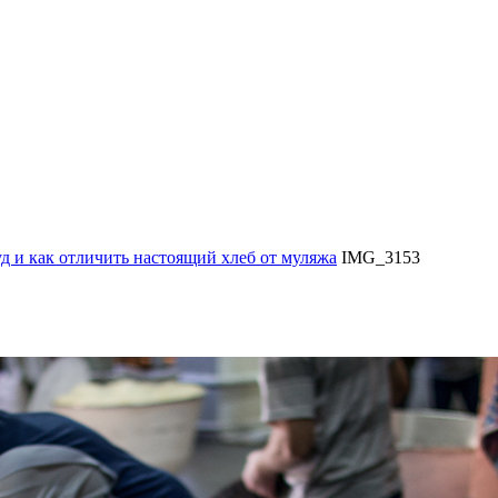
уд и как отличить настоящий хлеб от муляжа
IMG_3153