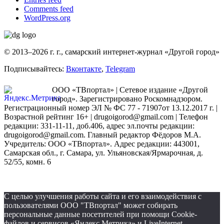
Comments feed
WordPress.org
© 2013–2026 г. г., самарский интернет-журнал «Другой город»
Подписывайтесь:
Вконтакте
,
Telegram
ООО «ТВпортал» | Сетевое издание «Другой
город». Зарегистрировано Роскомнадзором.
Регистрационный номер ЭЛ № ФС 77 - 71907от 13.12.2017 г. |
Возрастной рейтинг 16+ | drugoigorod@gmail.com
| Телефон
редакции: 331-11-11, доб.406, адрес эл.почты редакции:
drugoigorod@gmail.com. Главный редактор Фёдоров М.А.
Учредитель: ООО «ТВпортал». Адрес редакции: 443001,
Самарская обл., г. Самара, ул. Ульяновская/Ярмарочная, д.
52/55, комн. 6
С целью улучшения работы сайта и его взаимодействия с
пользователями ООО "ТВпортал" может собирать
персональные данные посетителей при помощи Cookie-
файлов и сервисов «Яндекс Метрика» и LiveInternet