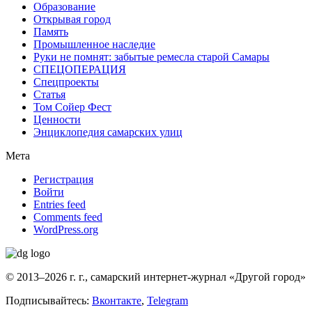
Образование
Открывая город
Память
Промышленное наследие
Руки не помнят: забытые ремесла старой Самары
СПЕЦОПЕРАЦИЯ
Спецпроекты
Статья
Том Сойер Фест
Ценности
Энциклопедия самарских улиц
Мета
Регистрация
Войти
Entries feed
Comments feed
WordPress.org
© 2013–2026 г. г., самарский интернет-журнал «Другой город»
Подписывайтесь:
Вконтакте
,
Telegram