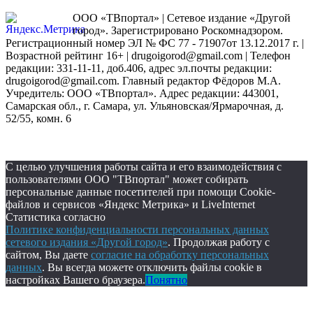
ООО «ТВпортал» | Сетевое издание «Другой
город». Зарегистрировано Роскомнадзором.
Регистрационный номер ЭЛ № ФС 77 - 71907от 13.12.2017 г. |
Возрастной рейтинг 16+ | drugoigorod@gmail.com
| Телефон
редакции: 331-11-11, доб.406, адрес эл.почты редакции:
drugoigorod@gmail.com. Главный редактор Фёдоров М.А.
Учредитель: ООО «ТВпортал». Адрес редакции: 443001,
Самарская обл., г. Самара, ул. Ульяновская/Ярмарочная, д.
52/55, комн. 6
С целью улучшения работы сайта и его взаимодействия с
пользователями ООО "ТВпортал" может собирать
персональные данные посетителей при помощи Cookie-
файлов и сервисов «Яндекс Метрика» и LiveInternet
Статистика согласно
Политике конфиденциальности персональных данных
сетевого издания «Другой город»
. Продолжая работу с
сайтом, Вы даете
согласие на обработку персональных
данных
. Вы всегда можете отключить файлы cookie в
настройках Вашего браузера.
Понятно