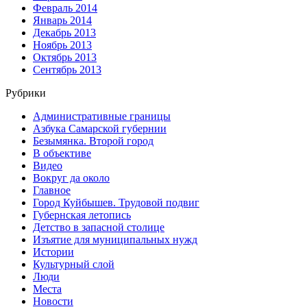
Февраль 2014
Январь 2014
Декабрь 2013
Ноябрь 2013
Октябрь 2013
Сентябрь 2013
Рубрики
Административные границы
Азбука Самарской губернии
Безымянка. Второй город
В объективе
Видео
Вокруг да около
Главное
Город Куйбышев. Трудовой подвиг
Губернская летопись
Детство в запасной столице
Изъятие для муниципальных нужд
Истории
Культурный слой
Люди
Места
Новости