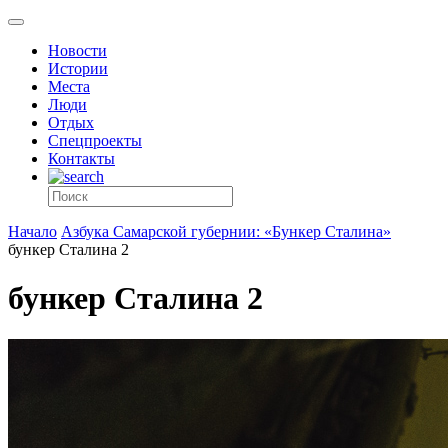
Новости
Истории
Места
Люди
Отдых
Спецпроекты
Контакты
Начало
Азбука Самарской губернии: «Бункер Сталина»
бункер Сталина 2
бункер Сталина 2