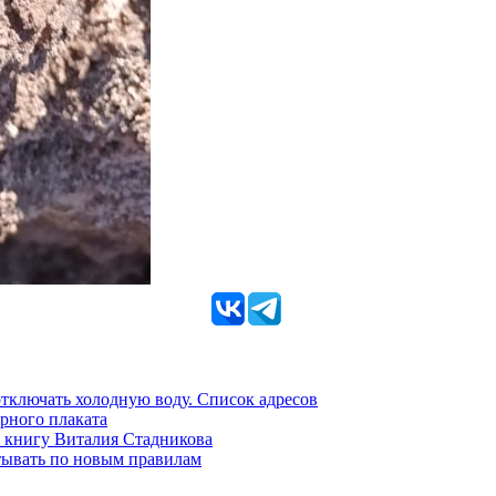
 отключать холодную воду. Список адресов
рного плаката
 книгу Виталия Стадникова
тывать по новым правилам