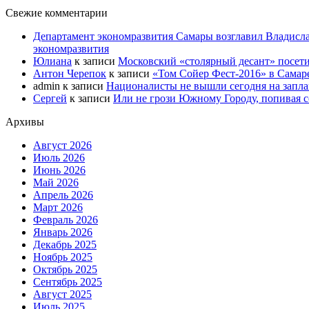
Свежие комментарии
Департамент экономразвития Самары возглавил Владисла
экономразвития
Юлиана
к записи
Московский «столярный десант» посети
Антон Черепок
к записи
«Том Сойер Фест-2016» в Самар
admin
к записи
Националисты не вышли сегодня на запл
Сергей
к записи
Или не грози Южному Городу, попивая со
Архивы
Август 2026
Июль 2026
Июнь 2026
Май 2026
Апрель 2026
Март 2026
Февраль 2026
Январь 2026
Декабрь 2025
Ноябрь 2025
Октябрь 2025
Сентябрь 2025
Август 2025
Июль 2025