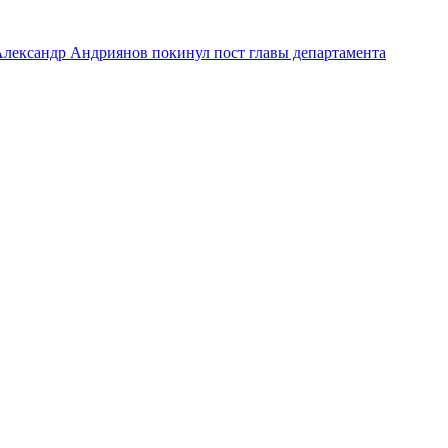
лександр Андриянов покинул пост главы департамента