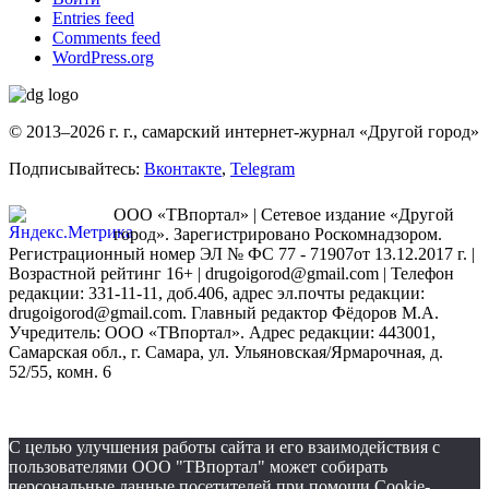
Entries feed
Comments feed
WordPress.org
© 2013–2026 г. г., самарский интернет-журнал «Другой город»
Подписывайтесь:
Вконтакте
,
Telegram
ООО «ТВпортал» | Сетевое издание «Другой
город». Зарегистрировано Роскомнадзором.
Регистрационный номер ЭЛ № ФС 77 - 71907от 13.12.2017 г. |
Возрастной рейтинг 16+ | drugoigorod@gmail.com
| Телефон
редакции: 331-11-11, доб.406, адрес эл.почты редакции:
drugoigorod@gmail.com. Главный редактор Фёдоров М.А.
Учредитель: ООО «ТВпортал». Адрес редакции: 443001,
Самарская обл., г. Самара, ул. Ульяновская/Ярмарочная, д.
52/55, комн. 6
С целью улучшения работы сайта и его взаимодействия с
пользователями ООО "ТВпортал" может собирать
персональные данные посетителей при помощи Cookie-