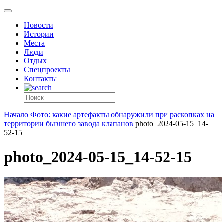
Новости
Истории
Места
Люди
Отдых
Спецпроекты
Контакты
Начало
Фото: какие артефакты обнаружили при раскопках на
территории бывшего завода клапанов
photo_2024-05-15_14-
52-15
photo_2024-05-15_14-52-15