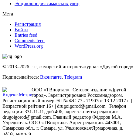
Энциклопедия самарских улиц
Мета
Регистрация
Войти
Entries feed
Comments feed
WordPress.org
© 2013–2026 г. г., самарский интернет-журнал «Другой город»
Подписывайтесь:
Вконтакте
,
Telegram
ООО «ТВпортал» | Сетевое издание «Другой
город». Зарегистрировано Роскомнадзором.
Регистрационный номер ЭЛ № ФС 77 - 71907от 13.12.2017 г. |
Возрастной рейтинг 16+ | drugoigorod@gmail.com
| Телефон
редакции: 331-11-11, доб.406, адрес эл.почты редакции:
drugoigorod@gmail.com. Главный редактор Фёдоров М.А.
Учредитель: ООО «ТВпортал». Адрес редакции: 443001,
Самарская обл., г. Самара, ул. Ульяновская/Ярмарочная, д.
52/55, комн. 6