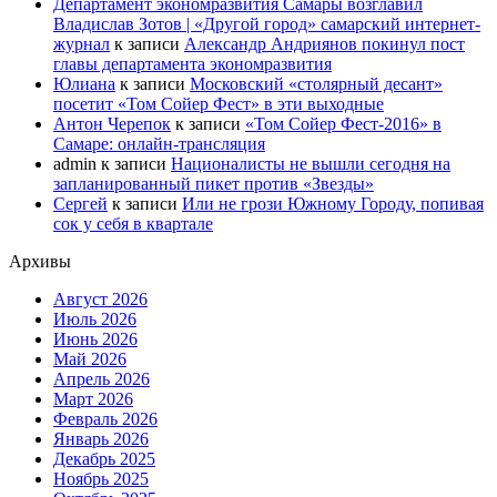
Департамент экономразвития Самары возглавил
Владислав Зотов | «Другой город» самарский интернет-
журнал
к записи
Александр Андриянов покинул пост
главы департамента экономразвития
Юлиана
к записи
Московский «столярный десант»
посетит «Том Сойер Фест» в эти выходные
Антон Черепок
к записи
«Том Сойер Фест-2016» в
Самаре: онлайн-трансляция
admin
к записи
Националисты не вышли сегодня на
запланированный пикет против «Звезды»
Сергей
к записи
Или не грози Южному Городу, попивая
сок у себя в квартале
Архивы
Август 2026
Июль 2026
Июнь 2026
Май 2026
Апрель 2026
Март 2026
Февраль 2026
Январь 2026
Декабрь 2025
Ноябрь 2025