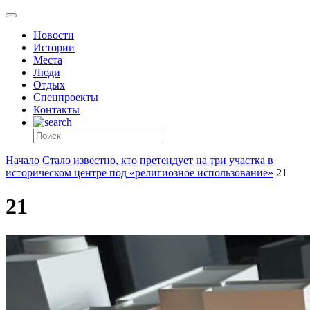
Новости
Истории
Места
Люди
Отдых
Спецпроекты
Контакты
Начало
Стало известно, кто претендует на три участка в
историческом центре под «религиозное использование»
21
21