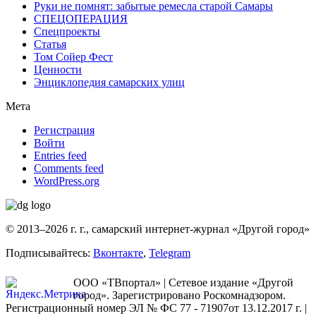
Руки не помнят: забытые ремесла старой Самары
СПЕЦОПЕРАЦИЯ
Спецпроекты
Статья
Том Сойер Фест
Ценности
Энциклопедия самарских улиц
Мета
Регистрация
Войти
Entries feed
Comments feed
WordPress.org
© 2013–2026 г. г., самарский интернет-журнал «Другой город»
Подписывайтесь:
Вконтакте
,
Telegram
ООО «ТВпортал» | Сетевое издание «Другой
город». Зарегистрировано Роскомнадзором.
Регистрационный номер ЭЛ № ФС 77 - 71907от 13.12.2017 г. |