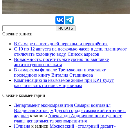
Свежие записи
В Самаре на пять дней перекрыли перекрёсток
С 10 по 12 августа на несколько часов в день планируют
отключать холодную воду. Список адресов
Возможность: посетить экскурсию по выставке
архитектурного плаката
В самарском филиале Третьяковки представят
последнюю книгу Виталия Стадникова
Компенсацию за изымаемое жильё при КРТ будут
рассчитывать по новым правилам
Свежие комментарии
Департамент экономразвития Самары возглавил
Владислав Зотов | «Другой город» самарский интернет-
журнал
к записи
Александр Андриянов покинул пост
главы департамента экономразвития
Юлиана
к записи
Московский «столярный десант»