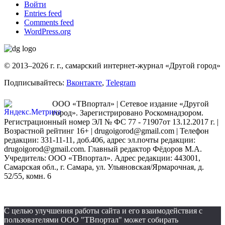
Войти
Entries feed
Comments feed
WordPress.org
© 2013–2026 г. г., самарский интернет-журнал «Другой город»
Подписывайтесь:
Вконтакте
,
Telegram
ООО «ТВпортал» | Сетевое издание «Другой
город». Зарегистрировано Роскомнадзором.
Регистрационный номер ЭЛ № ФС 77 - 71907от 13.12.2017 г. |
Возрастной рейтинг 16+ | drugoigorod@gmail.com
| Телефон
редакции: 331-11-11, доб.406, адрес эл.почты редакции:
drugoigorod@gmail.com. Главный редактор Фёдоров М.А.
Учредитель: ООО «ТВпортал». Адрес редакции: 443001,
Самарская обл., г. Самара, ул. Ульяновская/Ярмарочная, д.
52/55, комн. 6
С целью улучшения работы сайта и его взаимодействия с
пользователями ООО "ТВпортал" может собирать