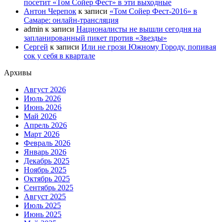
посетит «Том Сойер Фест» в эти выходные
Антон Черепок
к записи
«Том Сойер Фест-2016» в
Самаре: онлайн-трансляция
admin
к записи
Националисты не вышли сегодня на
запланированный пикет против «Звезды»
Сергей
к записи
Или не грози Южному Городу, попивая
сок у себя в квартале
Архивы
Август 2026
Июль 2026
Июнь 2026
Май 2026
Апрель 2026
Март 2026
Февраль 2026
Январь 2026
Декабрь 2025
Ноябрь 2025
Октябрь 2025
Сентябрь 2025
Август 2025
Июль 2025
Июнь 2025