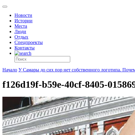
Новости
Истории
Места
Люди
Отдых
Спецпроекты
Контакты
Начало
У Самары до сих пор нет собственного логотипа. Поче
f126d19f-b59e-40cf-8405-01586