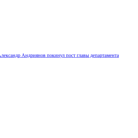
лександр Андриянов покинул пост главы департамента